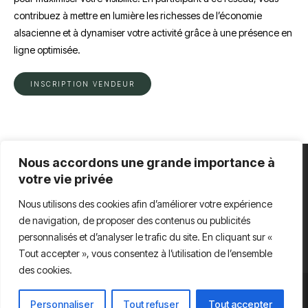
contribuez à mettre en lumière les richesses de l’économie
alsacienne et à dynamiser votre activité grâce à une présence en
ligne optimisée.
INSCRIPTION VENDEUR
Nous accordons une grande importance à
votre vie privée
Pour nous contacter
Nous utilisons des cookies afin d’améliorer votre expérience
91 route des romains 67200 Strasbourg
de navigation, de proposer des contenus ou publicités
contact@elsass-market.fr
personnalisés et d’analyser le trafic du site. En cliquant sur «
Tout accepter », vous consentez à l’utilisation de l’ensemble
des cookies.
Conditions Générales d’Utilisation
Conditions Générales de Vente
Personnaliser
Tout refuser
Tout accepter