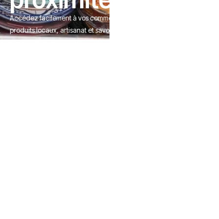
Accédez facilement à vos commerces de proximité en Alsace :
produits locaux, artisanat et savoir-faire authentique à portée de
clic.