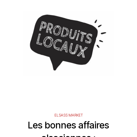
ELSASS MARKET
Les bonnes affaires