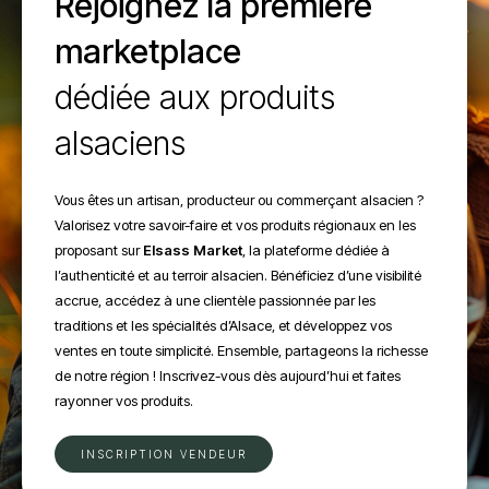
Rejoignez la première
marketplace
dédiée aux produits
alsaciens
Vous êtes un artisan, producteur ou commerçant alsacien ?
Valorisez votre savoir-faire et vos produits régionaux en les
proposant sur
Elsass Market
, la plateforme dédiée à
l’authenticité et au terroir alsacien. Bénéficiez d’une visibilité
accrue, accédez à une clientèle passionnée par les
traditions et les spécialités d’Alsace, et développez vos
ventes en toute simplicité. Ensemble, partageons la richesse
de notre région ! Inscrivez-vous dès aujourd’hui et faites
rayonner vos produits.
INSCRIPTION VENDEUR