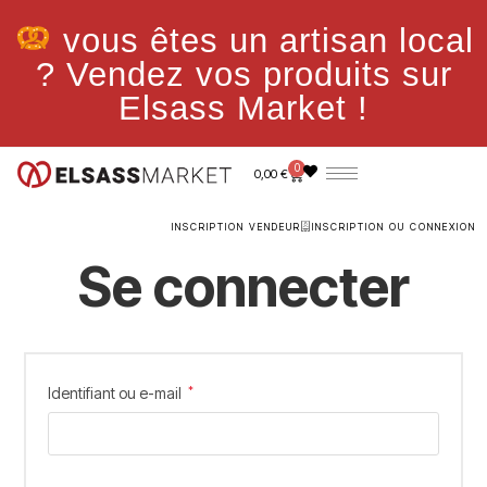
vous êtes un artisan local
? Vendez vos produits sur
Elsass Market !
0
0,00
€
INSCRIPTION VENDEUR
INSCRIPTION OU CONNEXION
Se connecter
Identifiant ou e-mail
*