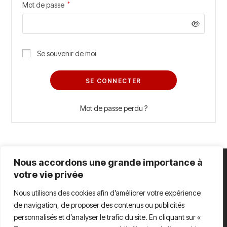
Mot de passe
*
Se souvenir de moi
SE CONNECTER
Mot de passe perdu ?
Nous accordons une grande importance à
votre vie privée
Pour nous contacter
Nous utilisons des cookies afin d’améliorer votre expérience
91 route des romains 67200 Strasbourg
de navigation, de proposer des contenus ou publicités
contact@elsass-market.fr
personnalisés et d’analyser le trafic du site. En cliquant sur «