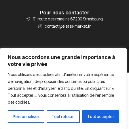
Pour nous contacter
91 route des romains 67200 Strasbourg
contact@elsass-market.fr
Conditions Générales d’Utilisation
Conditions Générales de Vente
Nous accordons une grande importance à
votre vie privée
Copyright 2026 - Elsass Market -
Nous utilisons des cookies afin d’améliorer votre expérience
de navigation, de proposer des contenus ou publicités
personnalisés et d’analyser le trafic du site. En cliquant sur «
Tout accepter », vous consentez à l’utilisation de l’ensemble
des cookies.
Personnaliser
Tout refuser
Tout accepter