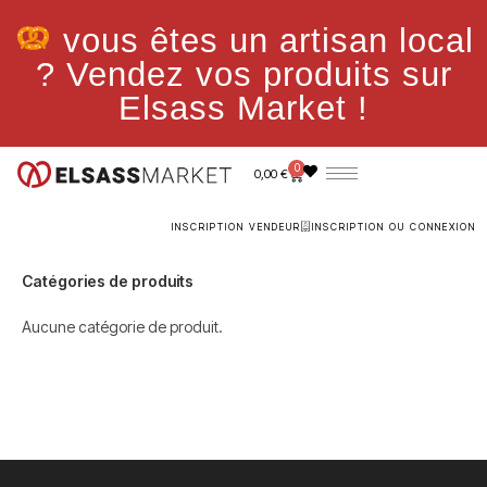
vous êtes un artisan local
? Vendez vos produits sur
Elsass Market !
0
0,00
€
INSCRIPTION VENDEUR
INSCRIPTION OU CONNEXION
Catégories de produits
Aucune catégorie de produit.