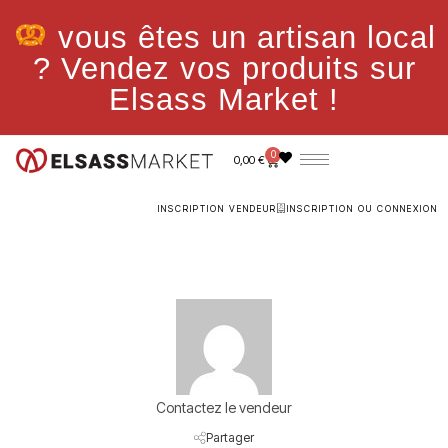
vous êtes un artisan local
? Vendez vos produits sur
Elsass Market !
0
0,00
€
INSCRIPTION VENDEUR
INSCRIPTION OU CONNEXION
Contactez le vendeur
Partager